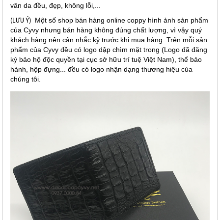
vân da đều, đẹp, không lỗi,...
(LƯU Ý)
Một số shop bán hàng online coppy hình ảnh sản phẩm
của Cyvy nhưng bán hàng không đúng chất lượng, vì vậy quý
khách hàng nên cân nhắc kỹ trước khi mua hàng. Trên mỗi sản
phẩm của Cyvy đều có logo dập chìm mặt trong (Logo đã đăng
ký bảo hộ độc quyền tại cục sở hữu trí tuệ Việt Nam), thể bảo
hành, hộp đựng... đều có logo nhận dạng thương hiệu của
chúng tôi.