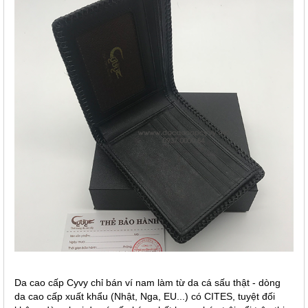
Da cao cấp Cyvy chỉ bán ví nam làm từ da cá sấu thật - dòng
da cao cấp xuất khẩu (Nhật, Nga, EU...) có CITES, tuyệt đối