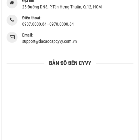
Địa chỉ:
25 Đường DN8, P.Tân Hưng Thuận, Q.12, HCM
Điện thoại:
0937.0000.84 - 0978.0000.84
Email:
support@dacaocapcyvy.com.vn
BẢN ĐỒ ĐẾN CYVY