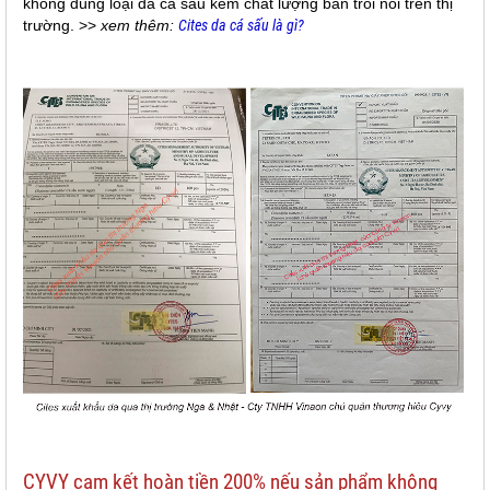
không dùng loại da cá sấu kém chất lượng bán trôi nổi trên thị
trường. >>
xem thêm:
Cites da cá sấu là gì?
CYVY cam kết hoàn tiền 200% nếu sản phẩm không