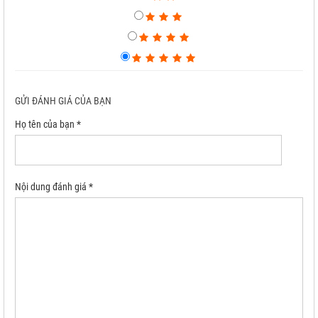
GỬI ĐÁNH GIÁ CỦA BẠN
Họ tên của bạn *
Nội dung đánh giá *