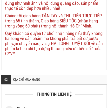
đúng như hình ảnh và nội dung quảng cáo, sản phẩm
thực tế còn đẹp hơn nhiều nhé!
Chúng tôi giao hàng TẬN TAY và THU TIỀN TRỰC TIẾP
trong 65 tỉnh thành, Giao hàng SIÊU TỐC (nhận hang
trong vòng 60 phút) trong nội thành Hồ Chí Minh.
Quý khách có quyền từ chối nhận hàng nếu thấy không
hài lòng về sản phẩm mà không phải trả bất cứ cước
phí vận chuyển nào, vì sự HÀI LÒNG TUYỆT ĐỐI về sản
phẩm là tiêu chí tạo dựng thương hiêu ưu tiên số 1 của
CYVY.
02
ĐỊA CHỈ MUA HÀNG
THÔNG TIN LIÊN HỆ