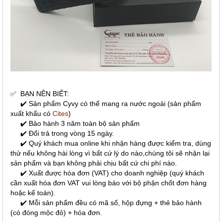
✅
BẠN NÊN BIẾT:
✔️ Sản phẩm Cyvy có thể mang ra nước ngoài (sản phẩm
xuất khẩu có
Cites
)
✔️ Bảo hành 3 năm toàn bộ sản phẩm
✔️ Đổi trả trong vòng 15 ngày.
✔️ Quý khách mua online khi nhận hàng được kiểm tra, dùng
thử nếu không hài lòng vì bất cứ lý do nào,chúng tôi sẽ nhận lại
sản phẩm và bạn không phải chịu bất cứ chi phí nào.
✔️ Xuất được hóa đơn (VAT) cho doanh nghiệp (quý khách
cần xuất hóa đơn VAT vui lòng báo với bộ phận chốt đơn hàng
hoặc kế toán).
✔️ Mỗi sản phẩm đều có mã số, hộp đựng + thẻ bảo hành
(có đóng mộc đỏ) + hóa đơn.