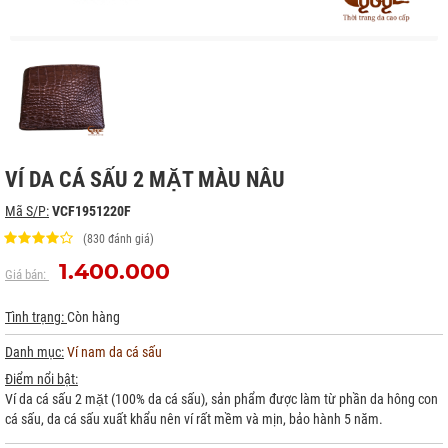
VÍ DA CÁ SẤU 2 MẶT MÀU NÂU
Mã S/P:
VCF1951220F
(830 đánh giá)
1.400.000
Giá bán:
Tình trạng:
Còn hàng
Danh mục:
Ví nam da cá sấu
Điểm nổi bật:
Ví da cá sấu 2 mặt (100% da cá sấu), sản phẩm được làm từ phần da hông con
cá sấu, da cá sấu xuất khẩu nên ví rất mềm và mịn, bảo hành 5 năm.