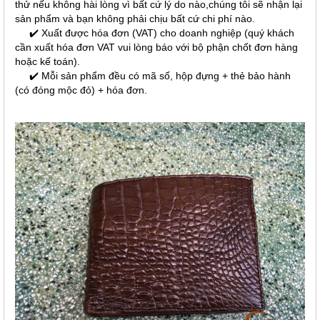
thử nếu không hài lòng vì bất cứ lý do nào,chúng tôi sẽ nhận lại
sản phẩm và bạn không phải chịu bất cứ chi phí nào.
✔️ Xuất được hóa đơn (VAT) cho doanh nghiệp (quý khách
cần xuất hóa đơn VAT vui lòng báo với bộ phận chốt đơn hàng
hoặc kế toán).
✔️ Mỗi sản phẩm đều có mã số, hộp đựng + thẻ bảo hành
(có đóng mộc đỏ) + hóa đơn.