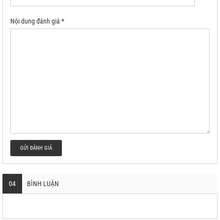
Nội dung đánh giá *
GỬI ĐÁNH GIÁ
04
BÌNH LUẬN