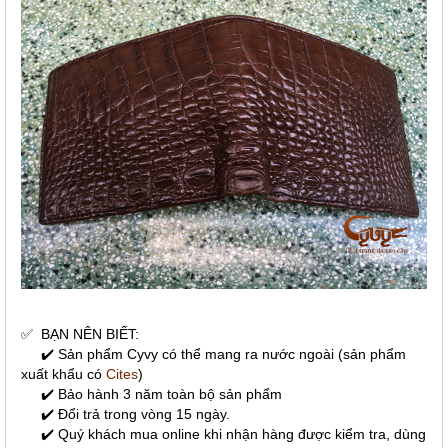
✅
BẠN NÊN BIẾT:
✔️ Sản phẩm Cyvy có thể mang ra nước ngoài (sản phẩm
xuất khẩu có
Cites
)
✔️ Bảo hành 3 năm toàn bộ sản phẩm
✔️ Đổi trả trong vòng 15 ngày.
✔️ Quý khách mua online khi nhận hàng được kiểm tra, dùng