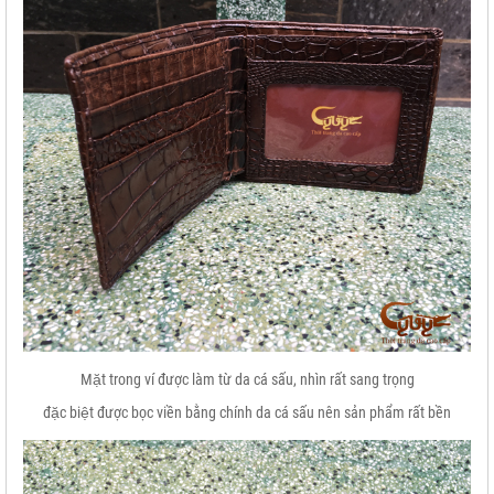
Mặt trong ví được làm từ da cá sấu, nhìn rất sang trọng
đặc biệt được bọc viền bằng chính da cá sấu nên sản phẩm rất bền