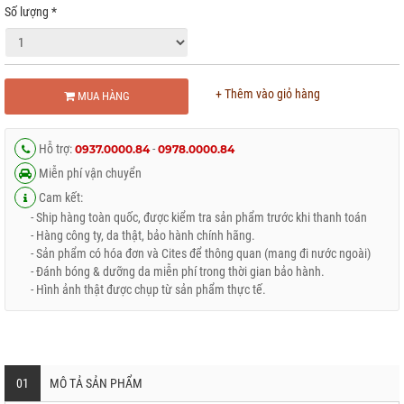
Số lượng
*
+ Thêm vào giỏ hàng
MUA HÀNG
Hỗ trợ:
-
0937.0000.84
0978.0000.84
Miễn phí vận chuyển
Cam kết:
- Ship hàng toàn quốc, được kiểm tra sản phẩm trước khi thanh toán
- Hàng công ty, da thật, bảo hành chính hãng.
- Sản phẩm có hóa đơn và Cites để thông quan (mang đi nước ngoài)
- Đánh bóng & dưỡng da miễn phí trong thời gian bảo hành.
- Hình ảnh thật được chụp từ sản phẩm thực tế.
01
MÔ TẢ SẢN PHẨM