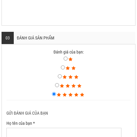
03
ĐÁNH GIÁ SẢN PHẨM
Đánh giá của bạn:
GỬI ĐÁNH GIÁ CỦA BẠN
Họ tên của bạn *