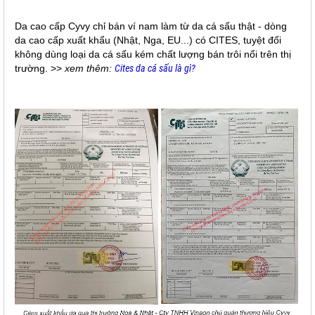
Da cao cấp Cyvy chỉ bán ví nam làm từ da cá sấu thật - dòng
da cao cấp xuất khẩu (Nhật, Nga, EU...) có CITES, tuyệt đối
không dùng loại da cá sấu kém chất lượng bán trôi nổi trên thị
trường. >>
xem thêm:
Cites da cá sấu là gì?