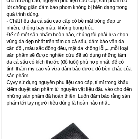
chất lượng cao, nguyên phụ liệu cao cấp, sản phẩm có
lót chống giãn đảm bảo phom không bị biến dạng trong
quá trình dùng.
- Chất liệu da cá sấu cao cấp có bề mặt bóng đẹp tự
nhiên, không bay màu, không bong tróc.
Để có một sản phẩm hoàn hảo, chúng tôi phải lựa chọn
vùng da đẹp nhất trên tấm da cá sấu, đảm bảo vân da
cân đối, màu sắc đồng đều, mặt da không lỗi,...,m
ỗi loại
sản phẩm sẽ được nghiên cứu để sử dụng những tấm
da cá sấu có kích thước (độ tuổi) phù hợp nhất, để có
tính thẩm mỹ cao và vừa đảm bảo được độ bền chắc của
sản phẩm.
Cyvy sử dụng nguyên phụ liệu cao cấp, tỉ mỉ trong khâu
kiểm duyệt sản phẩm từ nguyên vật liệu đầu vào cho đến
những sản phẩm đã hoàn thiện. Luôn đảm bảo rằng sản
phẩm tới tay người tiêu dùng là hoàn hảo nhất.