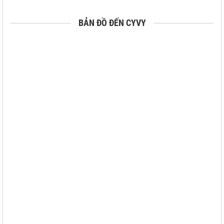
BẢN ĐỒ ĐẾN CYVY