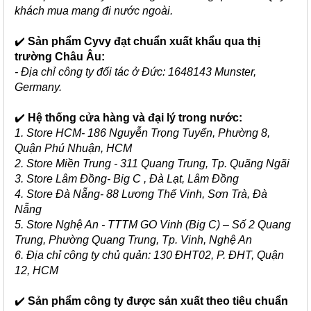
khách mua mang đi nước ngoài.
✔️
Sản phẩm Cyvy đạt chuẩn xuất khẩu qua thị
trường Châu Âu:
- Địa chỉ công ty đối tác ở Đức: 1648143 Munster,
Germany.
✔️
Hệ thống cửa hàng và đại lý trong nước:
1. Store HCM- 186 Nguyễn Trọng Tuyển, Phường 8,
Quận Phú Nhuận, HCM
2. Store Miền Trung - 311 Quang Trung, Tp. Quãng Ngãi
3. Store Lâm Đồng- Big C , Đà Lạt, Lâm Đồng
4. Store Đà Nẵng- 88 Lương Thế Vinh, Sơn Trà, Đà
Nẵng
5. Store Nghệ An - TTTM GO Vinh (Big C) – Số 2 Quang
Trung, Phường Quang Trung, Tp. Vinh, Nghệ An
6. Địa chỉ công ty chủ quản: 130 ĐHT02, P. ĐHT, Quận
12, HCM
✔️
Sản phẩm công ty được sản xuất theo tiêu chuẩn