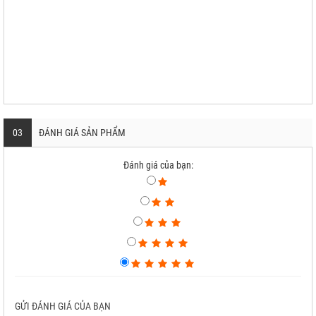
03
ĐÁNH GIÁ SẢN PHẨM
Đánh giá của bạn:
GỬI ĐÁNH GIÁ CỦA BẠN