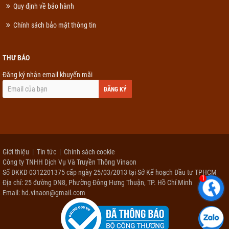
Quy định về bảo hành
Chính sách bảo mật thông tin
THƯ BÁO
Đăng ký nhận email khuyến mãi
ĐĂNG KÝ
Giới thiệu
Tin tức
Chính sách cookie
Công ty TNHH Dịch Vụ Và Truyền Thông Vinaon
Số ĐKKD 0312201375 cấp ngày 25/03/2013 tại Sở Kế hoạch Đầu tư TPHCM
1
Địa chỉ: 25 đường DN8, Phường Đông Hưng Thuận, TP. Hồ Chí Minh
Email: hd.vinaon@gmail.com