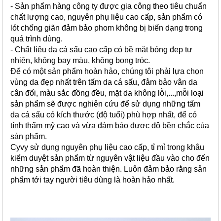
- Sản phẩm hàng công ty được gia công theo tiêu chuẩn
chất lượng cao, nguyên phụ liệu cao cấp, sản phẩm có
lót chống giãn đảm bảo phom không bị biến dạng trong
quá trình dùng.
- Chất liệu da cá sấu cao cấp có bề mặt bóng đẹp tự
nhiên, không bay màu, không bong tróc.
Để có một sản phẩm hoàn hảo, chúng tôi phải lựa chọn
vùng da đẹp nhất trên tấm da cá sấu, đảm bảo vân da
cân đối, màu sắc đồng đều, mặt da không lỗi,...,m
ỗi loại
sản phẩm sẽ được nghiên cứu để sử dụng những tấm
da cá sấu có kích thước (độ tuổi) phù hợp nhất, để có
tính thẩm mỹ cao và vừa đảm bảo được độ bền chắc của
sản phẩm.
Cyvy sử dụng nguyên phụ liệu cao cấp, tỉ mỉ trong khâu
kiểm duyệt sản phẩm từ nguyên vật liệu đầu vào cho đến
những sản phẩm đã hoàn thiện. Luôn đảm bảo rằng sản
phẩm tới tay người tiêu dùng là hoàn hảo nhất.