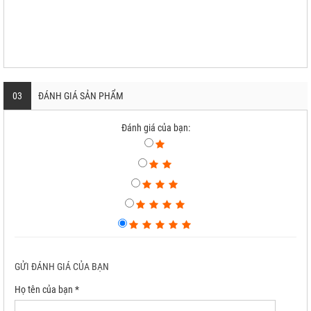
03
ĐÁNH GIÁ SẢN PHẨM
Đánh giá của bạn:
GỬI ĐÁNH GIÁ CỦA BẠN
Họ tên của bạn *