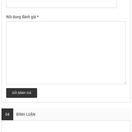
Nội dung đánh giá *
GỬI ĐÁNH GIÁ
04
BÌNH LUẬN