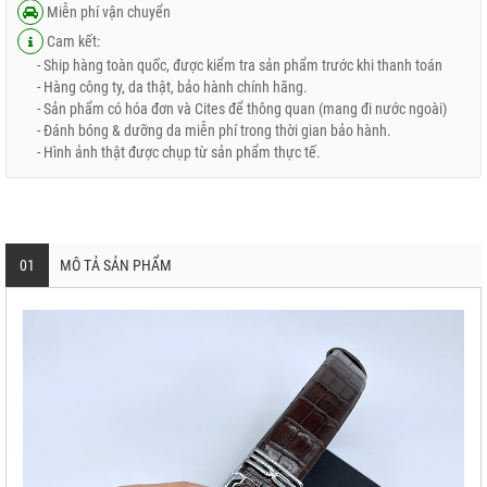
Miễn phí vận chuyển
Cam kết:
- Ship hàng toàn quốc, được kiểm tra sản phẩm trước khi thanh toán
- Hàng công ty, da thật, bảo hành chính hãng.
- Sản phẩm có hóa đơn và Cites để thông quan (mang đi nước ngoài)
- Đánh bóng & dưỡng da miễn phí trong thời gian bảo hành.
- Hình ảnh thật được chụp từ sản phẩm thực tế.
01
MÔ TẢ SẢN PHẨM