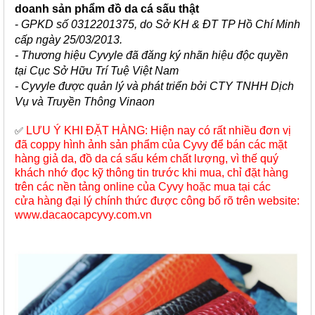
doanh sản phẩm đồ da cá sấu thật
-
GPKD số 0312201375, do Sở KH & ĐT TP Hồ Chí Minh
cấp ngày 25/03/2013.
- Thương hiệu Cyvyle đã đăng ký nhãn hiệu độc quyền
tại Cục Sở Hữu Trí Tuệ Việt Nam
- Cyvyle được quản lý và phát triển bởi CTY TNHH Dịch
Vụ và Truyền Thông Vinaon
LƯU Ý KHI ĐẶT HÀNG: Hiện nay có rất nhiều đơn vị
✅
đã coppy hình ảnh sản phẩm của Cyvy để bán các mặt
hàng giả da, đồ da cá sấu kém chất lượng, vì thế quý
khách nhớ đọc kỹ thông tin trước khi mua, chỉ đặt hàng
trên các nền tảng online của Cyvy hoặc mua tại các
cửa hàng đại lý chính thức được công bố rõ trên website:
www.dacaocapcyvy.com.vn