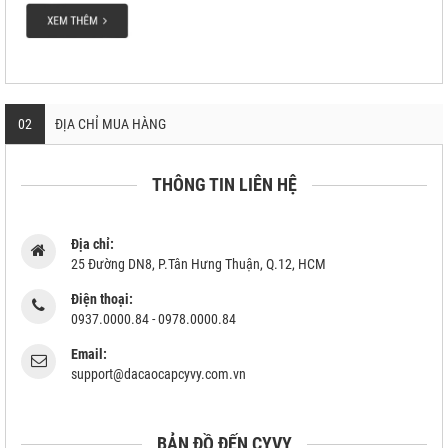
02
ĐỊA CHỈ MUA HÀNG
THÔNG TIN LIÊN HỆ
Địa chỉ:
25 Đường DN8, P.Tân Hưng Thuận, Q.12, HCM
Điện thoại:
0937.0000.84 - 0978.0000.84
Email:
support@dacaocapcyvy.com.vn
BẢN ĐỒ ĐẾN CYVY