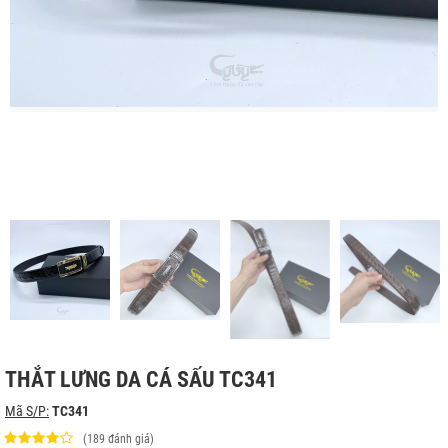
THẮT LƯNG DA CÁ SẤU TC341
Mã S/P:
TC341
(189 đánh giá)