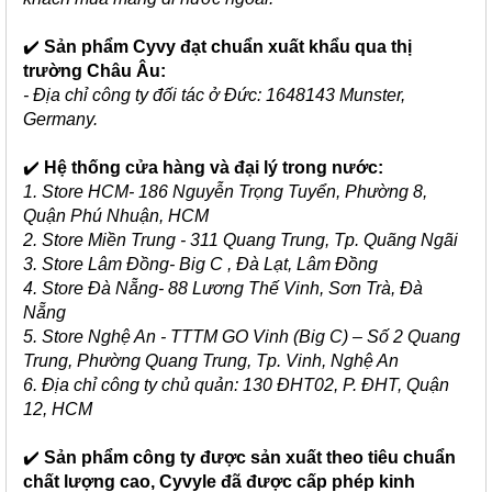
✔️
Sản phẩm Cyvy đạt chuẩn xuất khẩu qua thị
trường Châu Âu:
- Địa chỉ công ty đối tác ở Đức: 1648143 Munster,
Germany.
✔️
Hệ thống cửa hàng và đại lý trong nước:
1. Store HCM- 186 Nguyễn Trọng Tuyển, Phường 8,
Quận Phú Nhuận, HCM
2. Store Miền Trung - 311 Quang Trung, Tp. Quãng Ngãi
3. Store Lâm Đồng- Big C , Đà Lạt, Lâm Đồng
4. Store Đà Nẵng- 88 Lương Thế Vinh, Sơn Trà, Đà
Nẵng
5. Store Nghệ An - TTTM GO Vinh (Big C) – Số 2 Quang
Trung, Phường Quang Trung, Tp. Vinh, Nghệ An
6. Địa chỉ công ty chủ quản: 130 ĐHT02, P. ĐHT, Quận
12, HCM
✔️
Sản phẩm công ty được sản xuất theo tiêu chuẩn
chất lượng cao, Cyvyle đã được cấp phép kinh