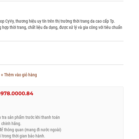
op CyVy, thương hiệu uy tín trên thị trường thời trang da cao cấp Tp.
ợp thời trang, chất liệu đa dạng, được xử lý và gia công với tiêu chuẩn
+ Thêm vào giỏ hàng
0978.0000.84
tra sản phẩm trước khi thanh toán
 chính hãng.
ể thông quan (mang đi nước ngoài)
trong thời gian bảo hành.