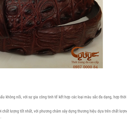
u không nối, với sự gia công tinh tế kết hợp các loại màu sắc đa dạng, hợp thời 
ới chất lượng tốt nhất, với phương châm xây dựng thương hiệu dựa trên chất lượ
.