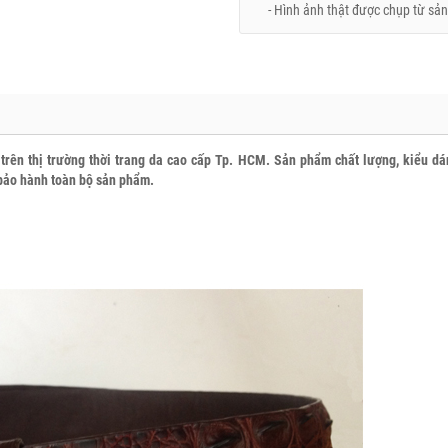
- Hình ảnh thật được chụp từ sản
 trên thị trường thời trang da cao cấp Tp. HCM.
Sản phẩm chất lượng, kiểu dá
, bảo hành toàn bộ sản phẩm.