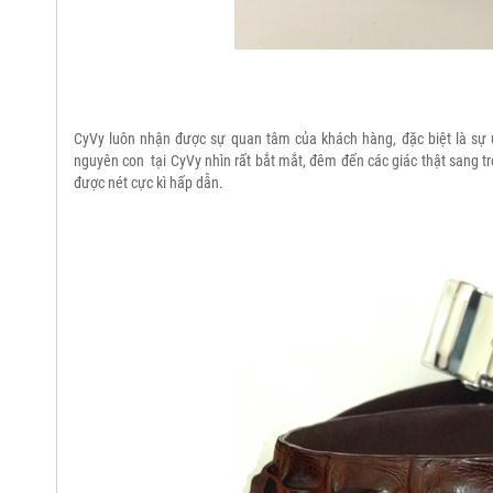
CyVy luôn nhận được sự quan tâm của khách hàng, đặc biệt là sự ư
nguyên con tại CyVy nhìn rất bắt mắt, đêm đến các giác thật sang t
được nét cực kì hấp dẫn.