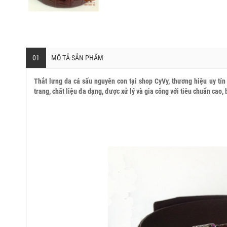
01
MÔ TẢ SẢN PHẨM
Thắt lưng da cá sấu nguyên con tại shop CyVy, thương hiệu uy tín
trang, chất liệu đa dạng, được xử lý và gia công với tiêu chuẩn cao