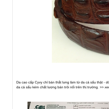
Da cao cấp Cyvy chỉ bán thắt lưng làm từ da cá sấu thật - d
da cá sấu kém chất lượng bán trôi nổi trên thị trường. >>
xe