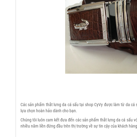
Các sản phẩm thắt lưng da cá sấu tại shop CyVy được làm từ da cá sấ
lựa chọn hoàn hảo dành cho bạn.
Chúng tôi luôn cam kết đưa đến các sản phẩm thắt lưng da cá sấu v
nhiều năm liền đứng đầu trên thị trường về sự tin cậy của khách hàng