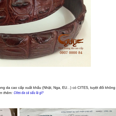
òng da cao cấp xuất khẩu (Nhật, Nga, EU...) có CITES, tuyệt đối không
m thêm:
Cites da cá sấu là gì?