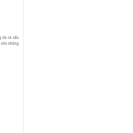
da cá sấu
ạo nên những