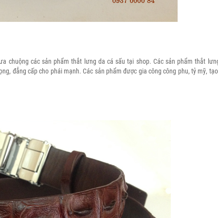
a chuộng các sản phẩm thắt lưng da cá sấu tại shop. Các sản phẩm thắt lưng 
rọng, đẳng cấp cho phái mạnh. Các sản phẩm được gia công công phu, tỷ mỹ, t