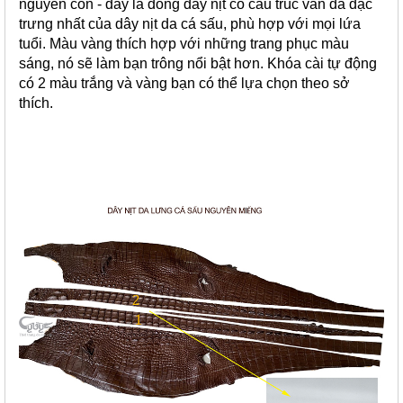
nguyên con - đây là dòng dây nịt có cấu trúc vân da đặc
trưng nhất của dây nịt da cá sấu, phù hợp với mọi lứa
tuổi. Màu vàng thích hợp với những trang phục màu
sáng, nó sẽ làm bạn trông nổi bật hơn. Khóa cài tự động
có 2 màu trắng và vàng bạn có thể lựa chọn theo sở
thích.