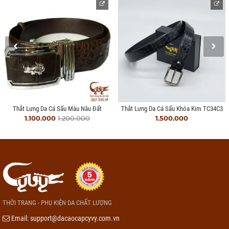
Thắt Lưng Da Cá Sấu Màu Nâu Đất
Thắt Lưng Da Cá Sấu Khóa Kim TC34C3
1.100.000
1.200.000
1.500.000
THỜI TRANG - PHỤ KIỆN DA CHẤT LƯỢNG
Email:
support@dacaocapcyvy.com.vn