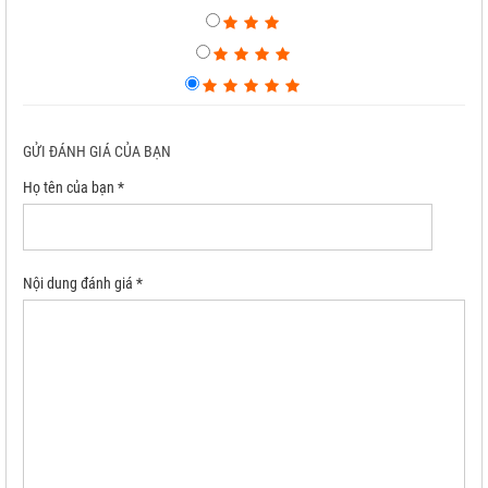
GỬI ĐÁNH GIÁ CỦA BẠN
Họ tên của bạn *
Nội dung đánh giá *