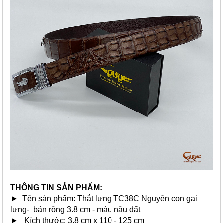
THÔNG TIN SẢN PHẨM:
► Tên sản phẩm: Thắt lưng TC38C Nguyên con gai
lưng- bản rộng 3.8 cm - màu nâu đất
► Kích thước: 3.8 cm x 110 - 125 cm