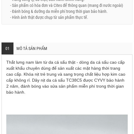
- Sản phẩm có hóa đơn và Cites để thông quan (mang đi nước ngoài)
- Đánh bóng & dưỡng da miễn phí trong thời gian bảo hành.
- Hình ảnh thật được chụp từ sản phẩm thực tế.
01
MÔ TẢ SẢN PHẨM
Thắt lưng nam làm từ da cá sấu thật - dòng da cá sấu cao cấp
xuất khẩu chuyên dùng để sản xuất các mặt hàng thời trang
cao cấp. Khóa nịt trẻ trung và sang trọng chất liệu hợp kim cao
cấp không rỉ. Dây nịt da cá sấu TC38C5 được CYVY bảo hành
2 năm, đánh bóng vào sửa sản phẩm miễn phí trong thời gian
bảo hành.