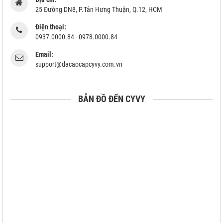
25 Đường DN8, P.Tân Hưng Thuận, Q.12, HCM
Điện thoại:
0937.0000.84 - 0978.0000.84
Email:
support@dacaocapcyvy.com.vn
BẢN ĐỒ ĐẾN CYVY