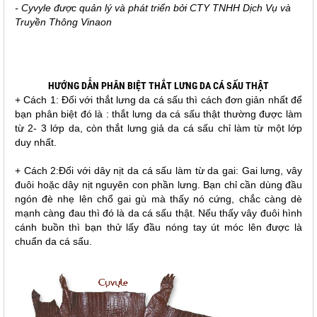
- Cyvyle được quản lý và phát triển bởi CTY TNHH Dịch Vụ và
Truyền Thông Vinaon
HƯỚNG DẪN PHÂN BIỆT THẮT LƯNG DA CÁ SẤU THẬT
+ Cách 1: Đối với thắt lưng da cá sấu thì cách đơn giản nhất để
bạn phân biệt đó là : thắt lưng da cá sấu thật thường được làm
từ 2- 3 lớp da, còn thắt lưng giả da cá sấu chỉ làm từ một lớp
duy nhất.
+ Cách 2:Đối với dây nịt da cá sấu làm từ da gai: Gai lưng, vây
đuôi hoặc dây nịt nguyên con phần lưng. Bạn chỉ cần dùng đầu
ngón đè nhẹ lên chổ gai gù mà thấy nó cứng, chắc càng dè
mạnh càng đau thì đó là da cá sấu thật. Nếu thấy vây đuôi hình
cánh buồn thì bạn thử lấy đầu nóng tay út móc lên được là
chuẩn da cá sấu.