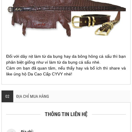
Đối với dây nịt làm từ da bụng hay da bông hông cá sấu thì bạn
phân biệt giống như ví làm từ da bụng cá sấu nhé.
Cảm ơn bạn đã quan tâm, nếu thấy hay và bổ ích thì share và
like ủng hộ Da Cao Cấp CYVY nhé!
02
ĐỊA CHỈ MUA HÀNG
THÔNG TIN LIÊN HỆ
Địa chỉ: