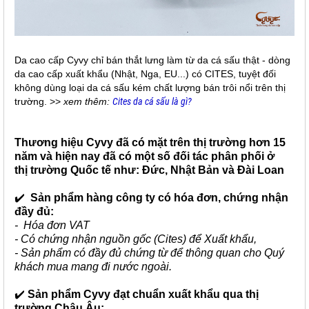
Da cao cấp Cyvy chỉ bán thắt lưng làm từ da cá sấu thật - dòng
da cao cấp xuất khẩu (Nhật, Nga, EU...) có CITES, tuyệt đối
không dùng loại da cá sấu kém chất lượng bán trôi nổi trên thị
trường. >>
xem thêm:
Cites da cá sấu là gì?
Thương hiệu Cyvy đã có mặt trên thị trường hơn 15
năm và hiện nay đã có một số đối tác phân phối ở
thị trường Quốc tế như: Đức, Nhật Bản và Đài Loan
✔️
Sản phẩm hàng công ty có hóa đơn, chứng nhận
đầy đủ:
- Hóa đơn VAT
- Có chứng nhận nguồn gốc (Cites) để Xuất khẩu,
- Sản phẩm có đầy đủ chứng từ để thông quan cho Quý
khách mua mang đi nước ngoài.
✔️
Sản phẩm Cyvy đạt chuẩn xuất khẩu qua thị
trường Châu Âu: