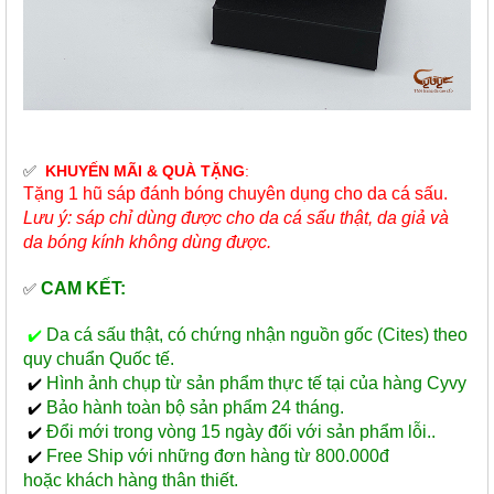
✅
KHUYẾN MÃI & QUÀ TẶNG
:
Tặng 1 hũ sáp đánh bóng chuyên dụng cho da cá sấu.
Lưu ý: sáp chỉ dùng được cho da cá sấu thật, da giả và
da bóng kính không dùng được.
CAM KẾT:
✅
Da cá sấu thật, có chứng nhận nguồn gốc (Cites) theo
✔️
quy chuẩn Quốc tế.
Hình ảnh chụp từ sản phẩm thực tế tại của hàng Cyvy
✔️
Bảo hành toàn bộ sản phẩm 24 tháng.
✔️
Đổi mới trong vòng 15 ngày đối với sản phẩm lỗi..
✔️
Free Ship với những đơn hàng từ 800.000đ
✔️
hoặc khách hàng thân thiết.