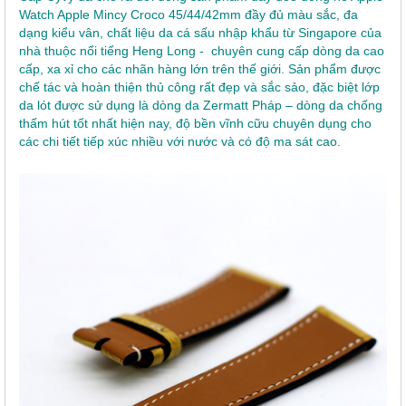
Watch Apple Mincy Croco 45/44/42mm đầy đủ màu sắc, đa
dạng kiểu vân, chất liệu da cá sấu nhập khẩu từ Singapore của
nhà thuộc nổi tiếng Heng Long - chuyên cung cấp dòng da cao
cấp, xa xỉ cho các nhãn hàng lớn trên thế giới. Sản phẩm được
chế tác và hoàn thiện thủ công rất đẹp và sắc sảo, đặc biệt lớp
da lót được sử dụng là dòng da Zermatt Pháp – dòng da chống
thấm hút tốt nhất hiện nay, độ bền vĩnh cữu chuyên dụng cho
các chi tiết tiếp xúc nhiều với nước và có độ ma sát cao.