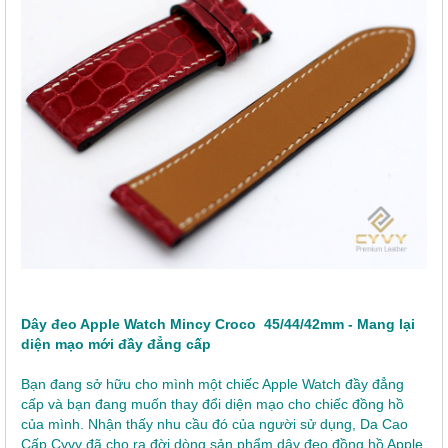
Dây đeo Apple Watch Mincy Croco 45/44/42mm - Mang lại
diện mạo mới đầy đẳng cấp
Bạn đang sở hữu cho mình một chiếc Apple Watch đầy đẳng
cấp và bạn đang muốn thay đổi diện mạo cho chiếc đồng hồ
của mình. Nhận thấy nhu cầu đó của người sử dụng, Da Cao
Cấp Cyvy đã cho ra đời dòng sản phẩm dây đeo đồng hồ Apple