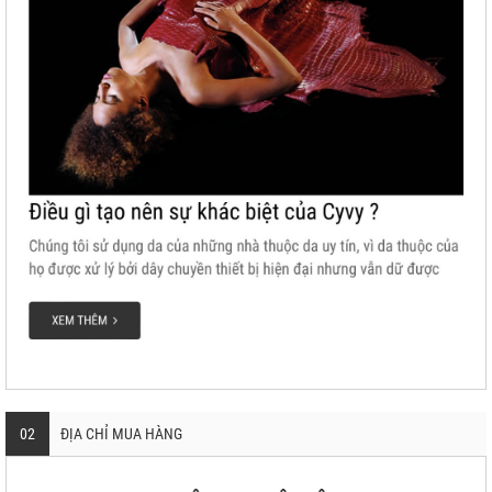
02
ĐỊA CHỈ MUA HÀNG