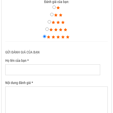
Đánh giá của bạn:
GỬI ĐÁNH GIÁ CỦA BẠN
Họ tên của bạn *
Nội dung đánh giá *