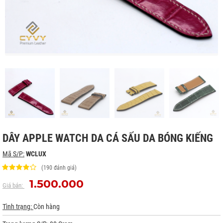
DÂY APPLE WATCH DA CÁ SẤU DA BÓNG KIẾNG
Mã S/P:
WCLUX
(190 đánh giá)
1.500.000
Giá bán:
Tình trạng:
Còn hàng