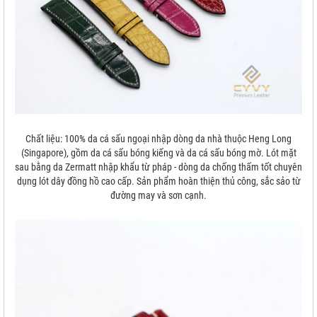
Chất liệu: 100% da cá sấu ngoại nhập dòng da nhà thuộc Heng Long
(Singapore), gồm da cá sấu bóng kiếng và da cá sấu bóng mờ. Lót mặt
sau bằng da Zermatt nhập khẩu từ pháp - dòng da chống thấm tốt chuyên
dụng lót dây đồng hồ cao cấp. Sản phẩm hoàn thiện thủ công, sắc sảo từ
đường may và sơn cạnh.