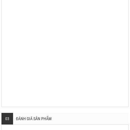
03
ĐÁNH GIÁ SẢN PHẨM