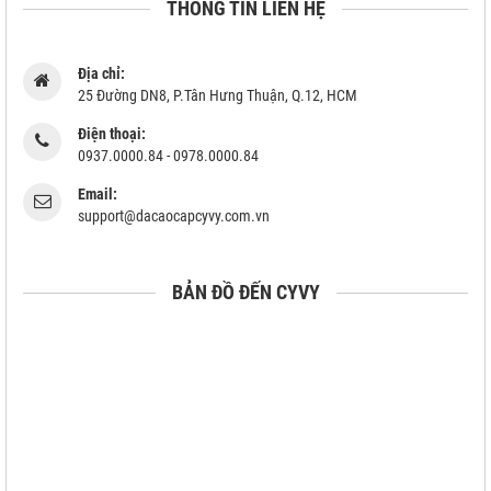
THÔNG TIN LIÊN HỆ
Địa chỉ:
25 Đường DN8, P.Tân Hưng Thuận, Q.12, HCM
Điện thoại:
0937.0000.84 - 0978.0000.84
Email:
support@dacaocapcyvy.com.vn
BẢN ĐỒ ĐẾN CYVY