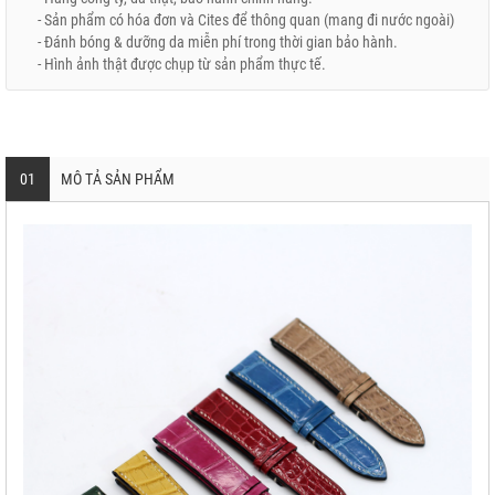
- Sản phẩm có hóa đơn và Cites để thông quan (mang đi nước ngoài)
- Đánh bóng & dưỡng da miễn phí trong thời gian bảo hành.
- Hình ảnh thật được chụp từ sản phẩm thực tế.
01
MÔ TẢ SẢN PHẨM