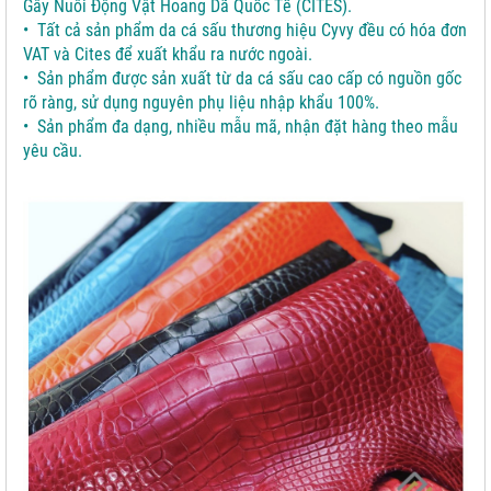
Gây Nuôi Động Vật Hoang Dã Quốc Tế (CITES).
• Tất cả sản phẩm da cá sấu thương hiệu Cyvy đều có hóa đơn
VAT và Cites để xuất khẩu ra nước ngoài.
• Sản phẩm được sản xuất từ da cá sấu cao cấp có nguồn gốc
rõ ràng, sử dụng nguyên phụ liệu nhập khẩu 100%.
• Sản phẩm đa dạng, nhiều mẫu mã, nhận đặt hàng theo mẫu
yêu cầu.