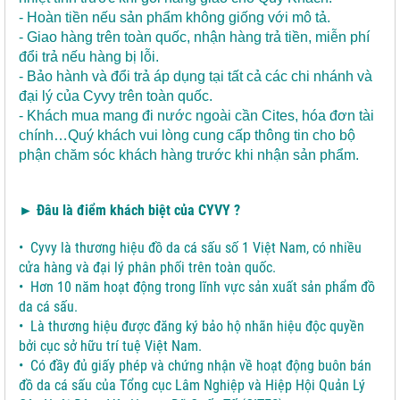
- Hoàn tiền nếu sản phẩm không giống với mô tả.
- Giao hàng trên toàn quốc, nhận hàng trả tiền, miễn phí
đổi trả nếu hàng bị lỗi.
- Bảo hành và đổi trả áp dụng tại tất cả các chi nhánh và
đại lý của Cyvy trên toàn quốc.
- Khách mua mang đi nước ngoài cần Cites, hóa đơn tài
chính…Quý khách vui lòng cung cấp thông tin cho bộ
phận chăm sóc khách hàng trước khi nhận sản phẩm.
► Đâu là điểm khách biệt của CYVY ?
• Cyvy là thương hiệu đồ da cá sấu số 1 Việt Nam, có nhiều
cửa hàng và đại lý phân phối trên toàn quốc.
• Hơn 10 năm hoạt động trong lĩnh vực sản xuất sản phẩm đồ
da cá sấu.
• Là thương hiệu được đăng ký bảo hộ nhãn hiệu độc quyền
bởi cục sở hữu trí tuệ Việt Nam.
• Có đầy đủ giấy phép và chứng nhận về hoạt động buôn bán
đồ da cá sấu của Tổng cục Lâm Nghiệp và Hiệp Hội Quản Lý