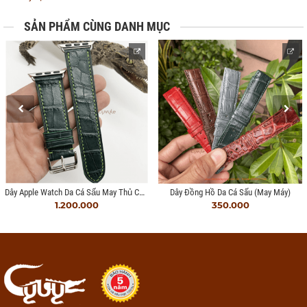
SẢN PHẨM CÙNG DANH MỤC
Dây Apple Watch Da Cá Sấu May Thủ Công
Dây Đồng Hồ Da Cá Sấu (may Máy)
1.200.000
350.000