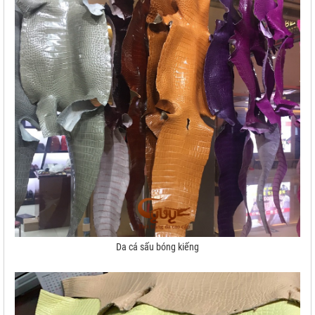
Da cá sấu bóng kiếng