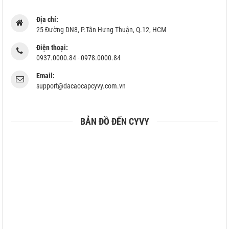
Địa chỉ:
25 Đường DN8, P.Tân Hưng Thuận, Q.12, HCM
Điện thoại:
0937.0000.84 - 0978.0000.84
Email:
support@dacaocapcyvy.com.vn
BẢN ĐỒ ĐẾN CYVY