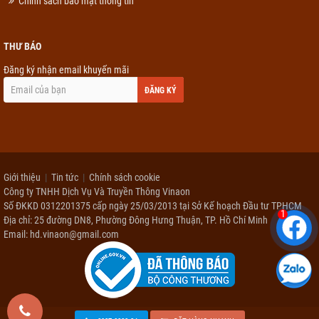
Chính sách bảo mật thông tin
THƯ BÁO
Đăng ký nhận email khuyến mãi
ĐĂNG KÝ
Giới thiệu
Tin tức
Chính sách cookie
Công ty TNHH Dịch Vụ Và Truyền Thông Vinaon
Số ĐKKD 0312201375 cấp ngày 25/03/2013 tại Sở Kế hoạch Đầu tư TPHCM
1
Địa chỉ: 25 đường DN8, Phường Đông Hưng Thuận, TP. Hồ Chí Minh
Email: hd.vinaon@gmail.com