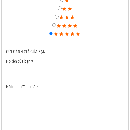
GỬI ĐÁNH GIÁ CỦA BẠN
Họ tên của bạn *
Nội dung đánh giá *