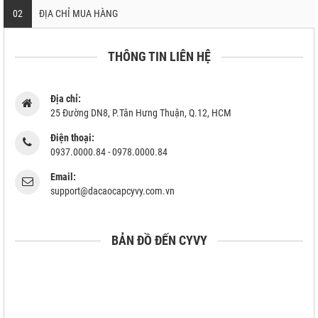
02
ĐỊA CHỈ MUA HÀNG
THÔNG TIN LIÊN HỆ
Địa chỉ:
25 Đường DN8, P.Tân Hưng Thuận, Q.12, HCM
Điện thoại:
0937.0000.84 - 0978.0000.84
Email:
support@dacaocapcyvy.com.vn
BẢN ĐỒ ĐẾN CYVY