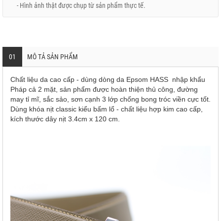
- Hình ảnh thật được chụp từ sản phẩm thực tế.
01
MÔ TẢ SẢN PHẨM
Chất liệu da cao cấp - dùng dòng da Epsom HASS nhập khẩu
Pháp cả 2 mặt, sản phẩm được hoàn thiện thủ công, đường
may tỉ mĩ, sắc sảo, sơn cạnh 3 lớp chống bong tróc viền cực tốt.
Dùng khóa nịt classic kiểu bấm lổ - chất liệu hợp kim cao cấp,
kích thước dây nịt 3.4cm x 120 cm.