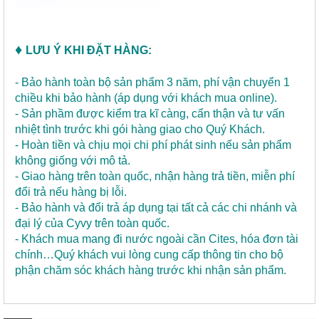
♦
LƯU Ý KHI ĐẶT HÀNG:
- Bảo hành toàn bộ sản phẩm 3 năm, phí vận chuyển 1
chiều khi bảo hành (áp dụng với khách mua online).
- Sản phầm được kiểm tra kĩ càng, cẩn thận và tư vấn
nhiệt tình trước khi gói hàng giao cho Quý Khách.
- Hoàn tiền và chịu mọi chi phí phát sinh nếu sản phẩm
không giống với mô tả.
- Giao hàng trên toàn quốc, nhận hàng trả tiền, miễn phí
đổi trả nếu hàng bị lỗi.
- Bảo hành và đổi trả áp dụng tại tất cả các chi nhánh và
đại lý của Cyvy trên toàn quốc.
- Khách mua mang đi nước ngoài cần Cites, hóa đơn tài
chính…Quý khách vui lòng cung cấp thông tin cho bộ
phận chăm sóc khách hàng trước khi nhận sản phẩm.