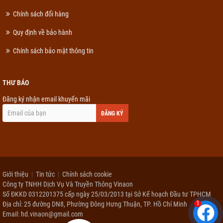
Chính sách đổi hàng
Quy định về bảo hành
Chính sách bảo mật thông tin
THƯ BÁO
Đăng ký nhận email khuyến mãi
ĐĂNG KÝ
Giới thiệu
Tin tức
Chính sách cookie
Công ty TNHH Dịch Vụ Và Truyền Thông Vinaon
Số ĐKKD 0312201375 cấp ngày 25/03/2013 tại Sở Kế hoạch Đầu tư TPHCM
1
Địa chỉ: 25 đường DN8, Phường Đông Hưng Thuận, TP. Hồ Chí Minh
Email: hd.vinaon@gmail.com