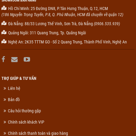
SHOWROOM BÁN HÀNG
Hồ Chí Minh: 25 Đường DN8, P.Tân Hưng Thuận, Q.12, HCM
(186 Nguyễn Trọng Tuyển, P.8, Q. Phú Nhuận, HCM đã chuyển về quận 12)
Đà Nẵng: 88/33 Lương Thế Vinh, Sơn Trà, Đà Nẵng
(0906.535.939)
Quảng Ngãi: 311 Quang Trung, Tp. Quãng Ngãi
Nghệ An: 2K35 TTTM GO - Số 2 Quang Trung, Thành Phố Vinh, Nghệ An
TRỢ GIÚP & TƯ VẤN
Liên hệ
Bản đồ
Câu hỏi thường gặp
Chính sách khách VIP
Chính sách thanh toán và giao hàng