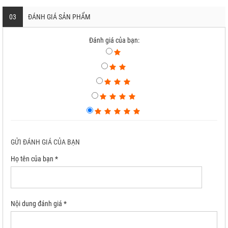
03
ĐÁNH GIÁ SẢN PHẨM
Đánh giá của bạn:
GỬI ĐÁNH GIÁ CỦA BẠN
Họ tên của bạn *
Nội dung đánh giá *