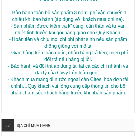
- Bảo hành toàn bộ sản phẩm 3 năm, phí vận chuyển 1
chiều khi bảo hành (áp dụng với khách mua online).
- Sản phầm được kiểm tra kĩ càng, cẩn thận và tư vấn
nhiệt tình trước khi gói hàng giao cho Quý Khách.
- Hoàn tiền và chịu mọi chi phí phát sinh nếu sản phẩm
không giống với mô tả.
- Giao hàng trên toàn quốc, nhận hàng trả tiền, miễn phí
đổi trả nếu hàng bị lỗi.
- Bảo hành và đổi trả áp dụng tại tất cả các chi nhánh và
đại lý của Cyvy trên toàn quốc.
- Khách mua mang đi nước ngoài cần Cites, hóa đơn tài
chính…Quý khách vui lòng cung cấp thông tin cho bộ
phận chăm sóc khách hàng trước khi nhận sản phẩm.
02
ĐỊA CHỈ MUA HÀNG