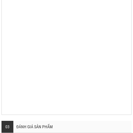
03
ĐÁNH GIÁ SẢN PHẨM