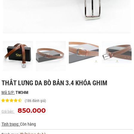
THẮT LƯNG DA BÒ BẢN 3.4 KHÓA GHIM
Mã S/P:
TW34M
(186 đánh giá)
850.000
Giá bán:
Tình trạng:
Còn hàng