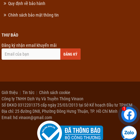
Quy định về bảo hành
Chính sách bảo mật thông tin
THƯ BÁO
Đăng ký nhận email khuyến mãi
ĐĂNG KÝ
Giới thiệu
Tin tức
Chính sách cookie
Công ty TNHH Dịch Vụ Và Truyền Thông Vinaon
Số ĐKKD 0312201375 cấp ngày 25/03/2013 tại Sở Kế hoạch Đầu tư TPHCM
1
Địa chỉ: 25 đường DN8, Phường Đông Hưng Thuận, TP. Hồ Chí Minh
Email: hd.vinaon@gmail.com