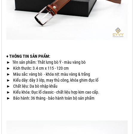
♦ THÔNG TIN SẢN PHẨM:
► Tên sản phẩm: Thắt lưng bò Ý - màu vàng bò
► Kích thước: 3.4 cm x 115 - 120 cm
► Màu sắc: vàng bò - khóa nịt: màu vàng & trắng
► Kiểu dây: dây 3 lớp, may thủ công, khóa ghim đục lổ
► Chất liệu: Da bò nhập khẩu
► Kiểu khóa: Đục lổ classic - chất liệu hợp kim cao cấp.
► Bảo hành: 36 tháng - bảo hành toàn bộ sản phẩm