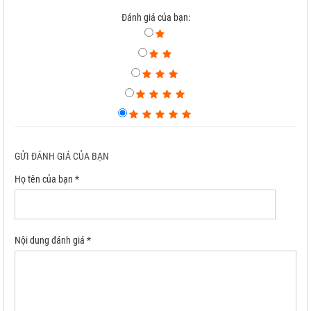
Đánh giá của bạn:
GỬI ĐÁNH GIÁ CỦA BẠN
Họ tên của bạn *
Nội dung đánh giá *