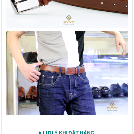
♦
LƯU Ý KHI ĐẶT HÀNG: