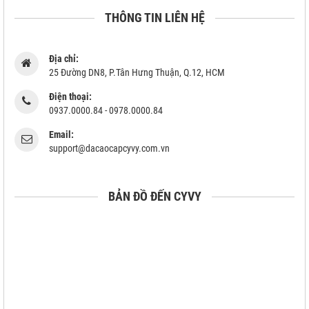
THÔNG TIN LIÊN HỆ
Địa chỉ:
25 Đường DN8, P.Tân Hưng Thuận, Q.12, HCM
Điện thoại:
0937.0000.84 - 0978.0000.84
Email:
support@dacaocapcyvy.com.vn
BẢN ĐỒ ĐẾN CYVY