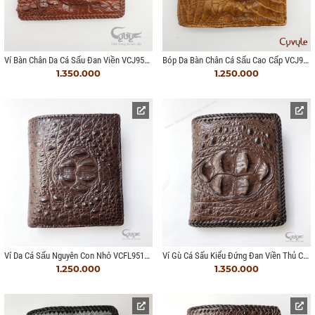
Ví Bàn Chân Da Cá Sấu Đan Viền VCJ9512HM
Bóp Da Bàn Chân Cá Sấu Cao Cấp VCJ95124
1.350.000
1.250.000
Ví Da Cá Sấu Nguyên Con Nhỏ VCFL95122I
Ví Gù Cá Sấu Kiểu Đứng Đan Viền Thủ Công
1.250.000
1.350.000