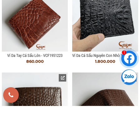
1
Ví Da Cá Sấu Nguyên Con Nhỏ 100% Cá Sấu
Ví Da Tay Cá Sấu Lớn - VCF1951223
860.000
1.800.000