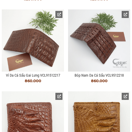
Ví Da Cá Sấu Gai Lưng VCL91512217
Bóp Nam Da Cá Sấu VCL9512218
860.000
860.000