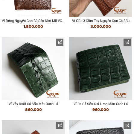
Ví Đứng Nguyên Con Cá Sấu Nhỏ Mã VCN95F
Ví Gấp 3 Cầm Tay Nguyên Con Cá Sấu
1.800.000
3.000.000
Ví Vây Đuôi Cá Sấu Màu Xanh Lá
Ví Da Cá Sấu Gai Lưng Màu Xanh Lá
860.000
960.000