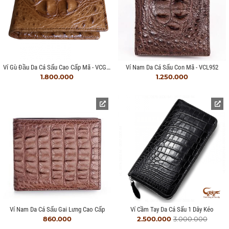
Ví Gù Đầu Da Cá Sấu Cao Cấp Mã - VCG954F
Ví Nam Da Cá Sấu Con Mã - VCL952
1.800.000
1.250.000
Ví Nam Da Cá Sấu Gai Lưng Cao Cấp
Ví Cầm Tay Da Cá Sấu 1 Dây Kéo
860.000
2.500.000
3.000.000