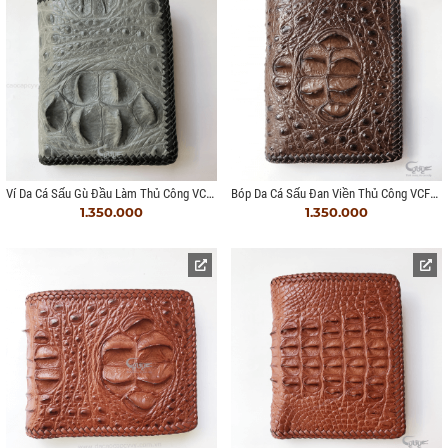
Ví Da Cá Sấu Gù Đầu Làm Thủ Công VCG957
Bóp Da Cá Sấu Đan Viền Thủ Công VCFL951223IHM
1.350.000
1.350.000