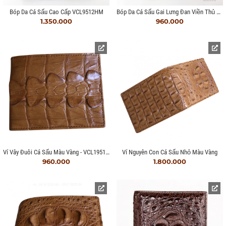
Bóp Da Cá Sấu Gai Lưng Đan Viền Thủ Công
Bóp Da Cá Sấu Cao Cấp VCL9512HM
1.350.000
960.000
Ví Vây Đuôi Cá Sấu Màu Vàng - VCL195124
Ví Nguyên Con Cá Sấu Nhỏ Màu Vàng
960.000
1.800.000