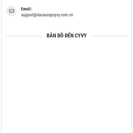
Email:
support@dacaocapcyvy.com.vn
BẢN ĐỒ ĐẾN CYVY