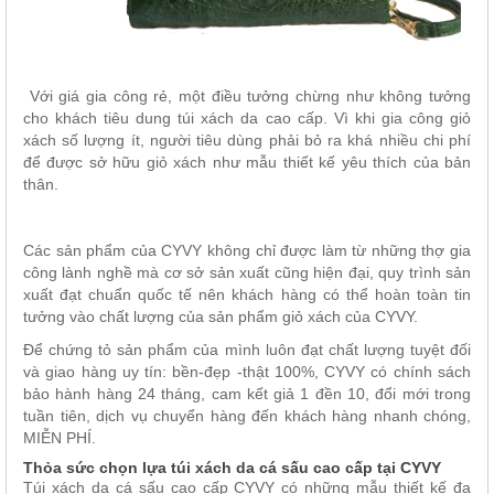
Với giá gia công rẻ, một điều tưởng chừng như không tưởng
cho khách tiêu dung túi xách da cao cấp. Vì khi gia công giỏ
xách số lượng ít, người tiêu dùng phải bỏ ra khá nhiều chi phí
để được sở hữu giỏ xách như mẫu thiết kế yêu thích của bản
thân.
Các sản phẩm của CYVY không chỉ được làm từ những thợ gia
công lành nghề mà cơ sở sản xuất cũng hiện đại, quy trình sản
xuất đạt chuẩn quốc tế nên khách hàng có thể hoàn toàn tin
tưởng vào chất lượng của sản phẩm giỏ xách của CYVY.
Để chứng tỏ sản phẩm của mình luôn đạt chất lượng tuyệt đối
và giao hàng uy tín: bền-đẹp -thật 100%, CYVY có chính sách
bảo hành hàng 24 tháng, cam kết giả 1 đền 10, đổi mới trong
tuần tiên, dịch vụ chuyển hàng đến khách hàng nhanh chóng,
MIỄN PHÍ.
Thỏa sức chọn lựa túi xách da cá sấu cao cấp tại CYVY
Túi xách da cá sấu cao cấp CYVY có những mẫu thiết kế đa