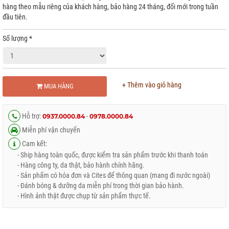
hàng theo mẫu riêng của khách hàng, bảo hàng 24 tháng, đổi mới trong tuần
đầu tiên.
Số lượng
*
+ Thêm vào giỏ hàng
MUA HÀNG
Hỗ trợ:
-
0937.0000.84
0978.0000.84
Miễn phí vận chuyển
Cam kết:
- Ship hàng toàn quốc, được kiểm tra sản phẩm trước khi thanh toán
- Hàng công ty, da thật, bảo hành chính hãng.
- Sản phẩm có hóa đơn và Cites để thông quan (mang đi nước ngoài)
- Đánh bóng & dưỡng da miễn phí trong thời gian bảo hành.
- Hình ảnh thật được chụp từ sản phẩm thực tế.