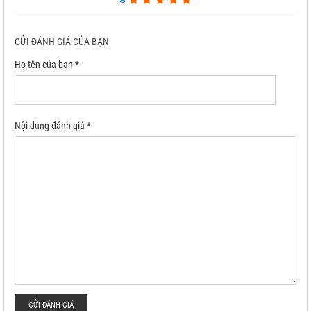
GỬI ĐÁNH GIÁ CỦA BẠN
Họ tên của bạn *
Nội dung đánh giá *
GỬI ĐÁNH GIÁ