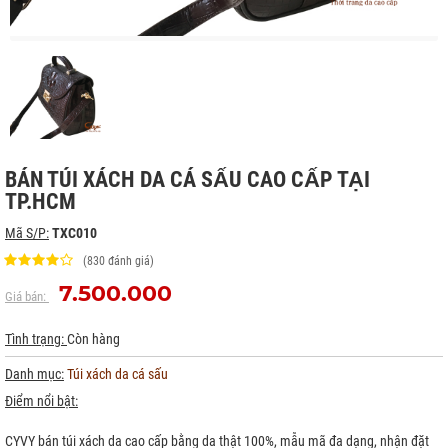
BÁN TÚI XÁCH DA CÁ SẤU CAO CẤP TẠI
TP.HCM
Mã S/P:
TXC010
(830 đánh giá)
7.500.000
Giá bán:
Tình trạng:
Còn hàng
Danh mục:
Túi xách da cá sấu
Điểm nổi bật:
CYVY bán túi xách da cao cấp bằng da thật 100%, mẫu mã đa dạng, nhận đặt