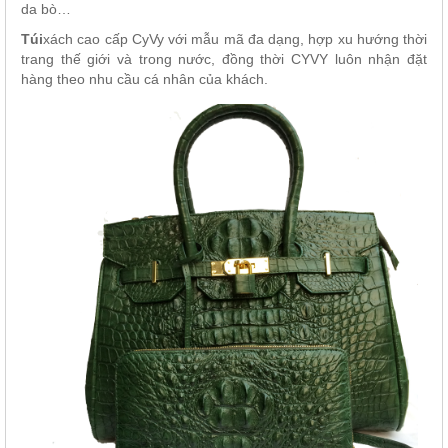
da bò…
Túi
xách cao cấp CyVy với mẫu mã đa dạng, hợp xu hướng thời
trang thế giới và trong nước, đồng thời CYVY luôn nhận đặt
hàng theo nhu cầu cá nhân của khách.