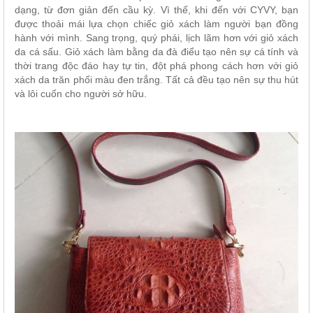
dạng, từ đơn giản đến cầu kỳ. Vì thế, khi đến với CYVY, bạn
được thoải mái lựa chọn chiếc giỏ xách làm người bạn đồng
hành với mình. Sang trọng, quý phái, lịch lãm hơn với giỏ xách
da cá sấu. Giỏ xách làm bằng da đà điểu tạo nên sự cá tính và
thời trang độc đáo hay tự tin, đột phá phong cách hơn với giỏ
xách da trăn phối màu đen trắng. Tất cả đều tạo nên sự thu hút
và lôi cuốn cho người sở hữu.