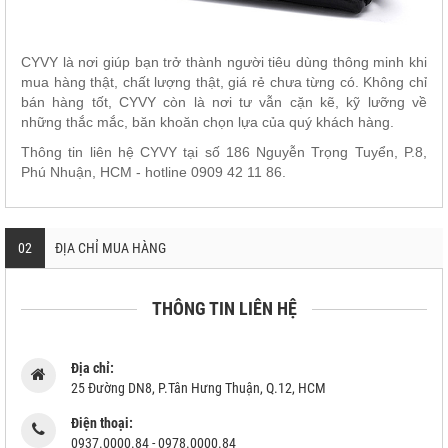
CYVY là nơi giúp bạn trở thành người tiêu dùng thông minh khi
mua hàng thật, chất lượng thật, giá rẻ chưa từng có. Không chỉ
bán hàng tốt, CYVY còn là nơi tư vẫn cặn kẽ, kỹ lưỡng về
những thắc mắc, băn khoăn chọn lựa của quý khách hàng.
Thông tin liên hệ CYVY tại số 186 Nguyễn Trọng Tuyển, P.8,
Phú Nhuận, HCM - hotline 0909 42 11 86.
02
ĐỊA CHỈ MUA HÀNG
THÔNG TIN LIÊN HỆ
Địa chỉ:
25 Đường DN8, P.Tân Hưng Thuận, Q.12, HCM
Điện thoại:
0937.0000.84 - 0978.0000.84