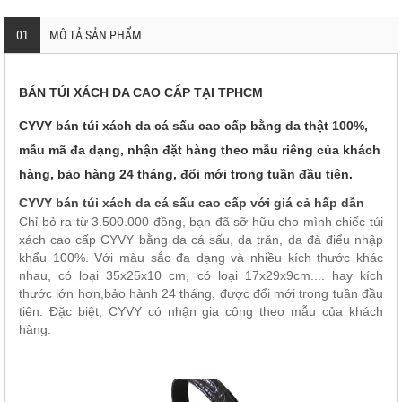
01
MÔ TẢ SẢN PHẨM
BÁN TÚI XÁCH DA CAO CẤP TẠI TPHCM
CYVY bán túi xách da cá sấu cao cấp bằng da thật 100%,
mẫu mã đa dạng, nhận đặt hàng theo mẫu riêng của khách
hàng, bảo hàng 24 tháng, đổi mới trong tuần đầu tiên.
CYVY bán túi xách da cá sấu cao cấp với giá cả hấp dẫn
Chỉ bỏ ra từ 3.500.000 đồng, bạn đã sỡ hữu cho mình chiếc túi
xách cao cấp CYVY bằng da cá sấu, da trăn, da đà điểu nhập
khẩu 100%. Với màu sắc đa dạng và nhiều kích thước khác
nhau, có loại 35x25x10 cm, có loại 17x29x9cm.... hay kích
thước lớn hơn,bảo hành 24 tháng, được đổi mới trong tuần đầu
tiên. Đặc biệt, CYVY có nhận gia công theo mẫu của khách
hàng.