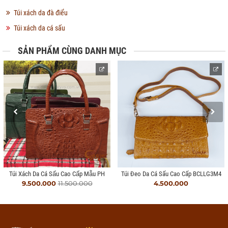
Túi xách da đà điểu
Túi xách da cá sấu
SẢN PHẨM CÙNG DANH MỤC
Túi Xách Da Cá Sấu Cao Cấp Mẫu PH
Túi Đeo Da Cá Sấu Cao Cấp BCLLG3M4
9.500.000
11.500.000
4.500.000