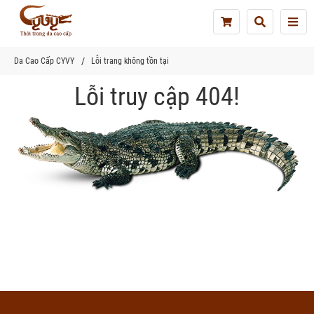
Tog
nav
Da Cao Cấp CYVY
Lỗi trang không tồn tại
Lỗi truy cập 404!