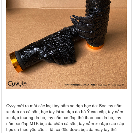
Cyvy mới ra mắt các loại tay nắm xe đạp bọc da: Bọc tay nắm
xe đap da cá sấu, bọc tay lái xe đạp da bò Ý cao cấp, tay nắm
xe đạp touring da bò, tay nắm xe đạp thể thao bọc da bò, tay
nắm xe đạp MTB bọc da chân cá sấu, tay nắm xe đạp cao cấp
bọc da theo yêu cầu… tất cả đều được bọc da may tay thủ