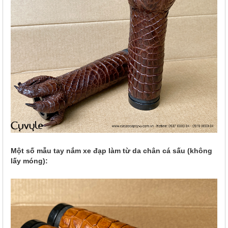
Một số mẫu tay nắm xe đạp làm từ da chân cá sấu (không
lấy móng):