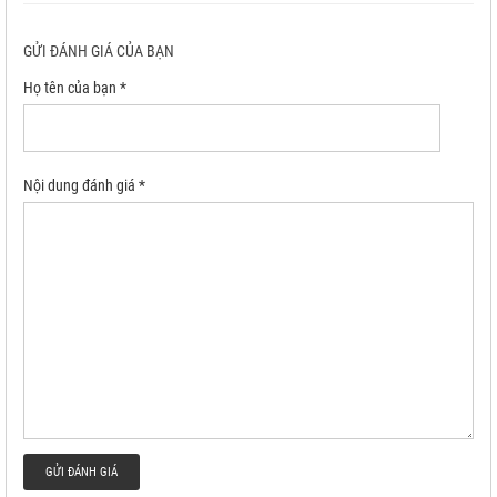
GỬI ĐÁNH GIÁ CỦA BẠN
Họ tên của bạn *
Nội dung đánh giá *
GỬI ĐÁNH GIÁ