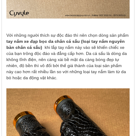
Với những người thích sự độc đáo thì nên chọn dòng sản phẩm
tay nắm xe đạp bọc da chân cá sấu (loại tay nắm nguyên
bàn chân cá sấu)
khi lắp tay nắm này vào sẽ khiến chiếc xe
của bạn trông độc đáo và đẳng cấp hơn. Da cá sấu là dòng da
không tĩnh điện, nên càng xài bề mặt da càng bóng đẹp tự
nhiên, độ bền thì vô đối bởi thế giá thành của loại sản phẩm
này cao hơn rất nhiều lần so với những loại tay nắm làm từ da
bò hoặc da động vật khác.