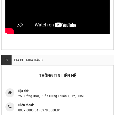
02
ĐỊA CHỈ MUA HÀNG
THÔNG TIN LIÊN HỆ
Địa chỉ:
25 Đường DN8, P.Tân Hưng Thuận, Q.12, HCM
Điện thoại:
0937.0000.84 - 0978.0000.84