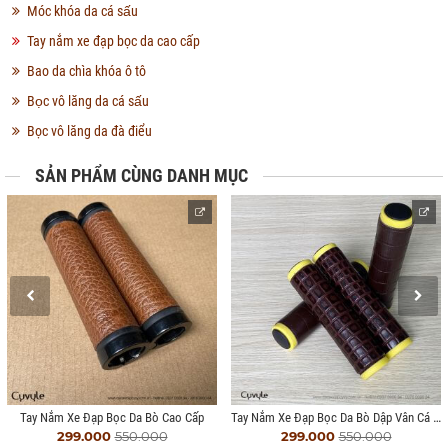
Móc khóa da cá sấu
Tay nắm xe đạp bọc da cao cấp
Bao da chìa khóa ô tô
Bọc vô lăng da cá sấu
Bọc vô lăng da đà điểu
SẢN PHẨM CÙNG DANH MỤC
Tay Nắm Xe Đạp Bọc Da Bò Dập Vân Cá Sấu
Tay Nắm Xe Đạp Bọc Da Bò Cao Cấp
299.000
550.000
299.000
550.000