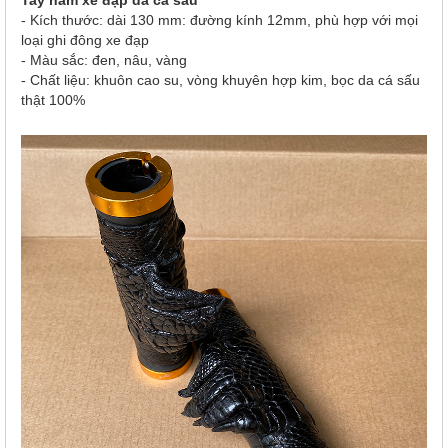
Tay nắm xe đạp da cá sấu
- Kích thước: dài 130 mm: đường kính 12mm, phù hợp với mọi
loại ghi đông xe đạp
- Màu sắc: đen, nâu, vàng
- Chất liệu: khuôn cao su, vòng khuyên hợp kim, bọc da cá sấu
thật 100%