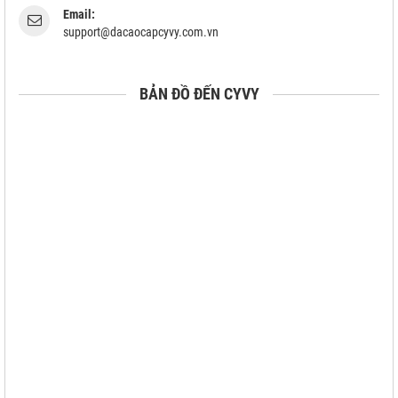
Email:
support@dacaocapcyvy.com.vn
BẢN ĐỒ ĐẾN CYVY