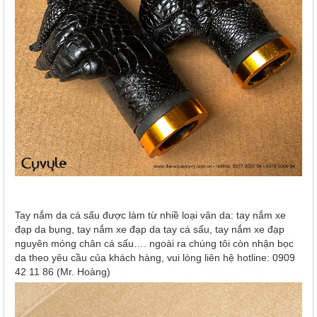
Tay nắm da cá sấu được làm từ nhiề loại vân da: tay nắm xe
đạp da bụng, tay nắm xe đạp da tay cá sấu, tay nắm xe đạp
nguyên móng chân cá sấu…. ngoài ra chúng tôi còn nhận bọc
da theo yêu cầu của khách hàng, vui lòng liên hệ hotline: 0909
42 11 86 (Mr. Hoàng)