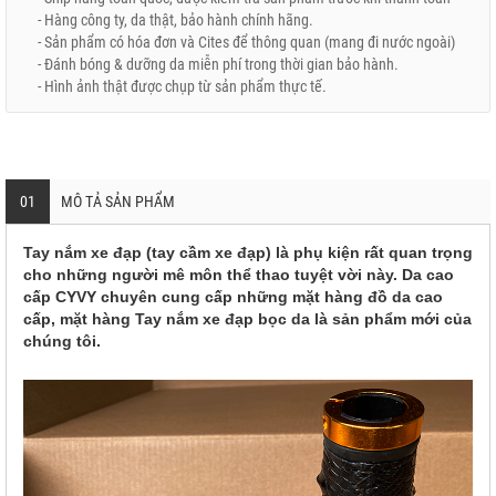
- Hàng công ty, da thật, bảo hành chính hãng.
- Sản phẩm có hóa đơn và Cites để thông quan (mang đi nước ngoài)
- Đánh bóng & dưỡng da miễn phí trong thời gian bảo hành.
- Hình ảnh thật được chụp từ sản phẩm thực tế.
01
MÔ TẢ SẢN PHẨM
Tay nắm xe đạp (tay cầm xe đạp) là phụ kiện rất quan trọng
cho những người mê môn thể thao tuyệt vời này. Da cao
cấp CYVY chuyên cung cấp những mặt hàng đồ da cao
cấp, mặt hàng Tay nắm xe đạp bọc da là sản phẩm mới của
chúng tôi.