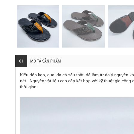
01
MÔ TẢ SẢN PHẨM
Kiểu dép kẹp, quai da cá sấu thật, đế làm từ da ý nguyên 
nét...Nguyên vật liệu cao cấp kết hợp với kỹ thuật gia côn
thời gian.