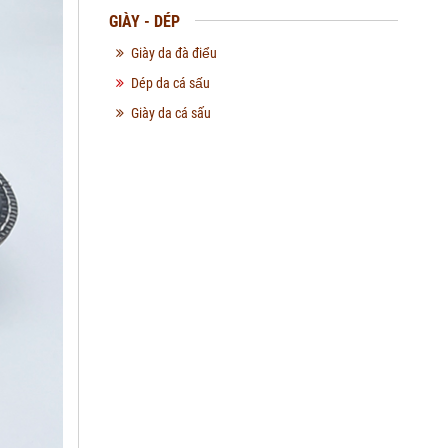
GIÀY - DÉP
Giày da đà điểu
Dép da cá sấu
Giày da cá sấu