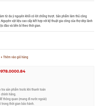
 làm từ da ý nguyên khối có lót chống trượt. Sản phẩm làm thủ công
Nguyên vật liệu cao cấp kết hợp với kỹ thuật gia công của thợ dép lành
c đáo và bền bỉ theo thời gian.
+ Thêm vào giỏ hàng
0978.0000.84
tra sản phẩm trước khi thanh toán
 chính hãng.
ể thông quan (mang đi nước ngoài)
trong thời gian bảo hành.