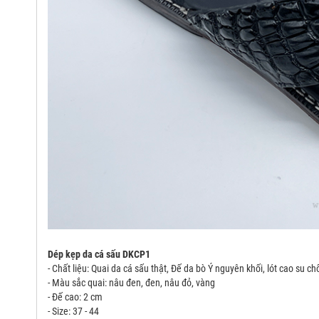
Dép kẹp da cá sấu DKCP1
- Chất liệu: Quai da cá sấu thật, Đế da bò Ý nguyên khối, lót cao su ch
- Màu sắc quai: nâu đen, đen, nâu đỏ, vàng
- Đế cao: 2 cm
- Size: 37 - 44