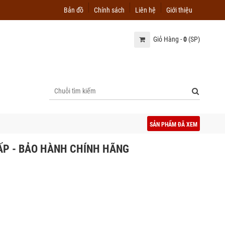
Bản đồ
Chính sách
Liên hệ
Giới thiệu
Giỏ Hàng -
0
(SP)
SẢN PHẨM ĐÃ XEM
ẤP - BẢO HÀNH CHÍNH HÃNG