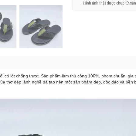
- Hình ảnh thật được chụp từ sản
khối có lót chống trượt. Sản phẩm làm thủ công 100%, phom chuẩn, gia 
g của thợ dép lành nghề đã tạo nên một sản phẩm đẹp, độc đáo và bền b