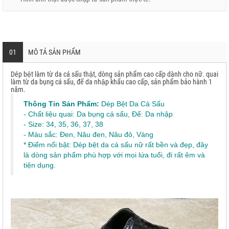
01
MÔ TẢ SẢN PHẨM
Dép bệt làm từ da cá sấu thật, dòng sản phẩm cao cấp dành cho nữ. quai
làm từ da bụng cá sấu, đế da nhập khẩu cao cấp, sản phẩm bảo hành 1
năm.
Thông Tin Sản Phẩm:
Dép Bệt Da Cá Sấu
- Chất liệu quai: Da bụng cá sấu, Đế: Da nhập
- Size: 34, 35, 36, 37, 38
- Màu sắc: Đen, Nâu đen, Nâu đỏ, Vàng
* Điểm nổi bật: Dép bệt da cá sấu nữ rất bền và đẹp, đây
là dòng sản phẩm phù hợp với mọi lứa tuổi, đi rất êm và
tiện dụng.