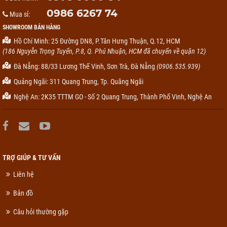
0986 6267 74
Mua sỉ:
SHOWROOM BÁN HÀNG
Hồ Chí Minh: 25 Đường DN8, P.Tân Hưng Thuận, Q.12, HCM
(186 Nguyễn Trọng Tuyển, P.8, Q. Phú Nhuận, HCM đã chuyển về quận 12)
Đà Nẵng: 88/33 Lương Thế Vinh, Sơn Trà, Đà Nẵng
(0906.535.939)
Quảng Ngãi: 311 Quang Trung, Tp. Quãng Ngãi
Nghệ An: 2K35 TTTM GO - Số 2 Quang Trung, Thành Phố Vinh, Nghệ An
TRỢ GIÚP & TƯ VẤN
Liên hệ
Bản đồ
Câu hỏi thường gặp