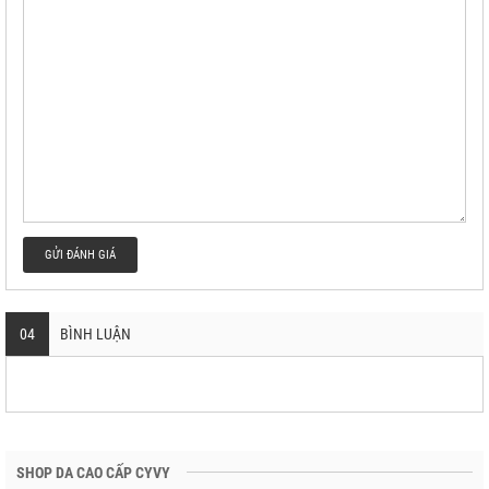
GỬI ĐÁNH GIÁ
04
BÌNH LUẬN
SHOP DA CAO CẤP CYVY