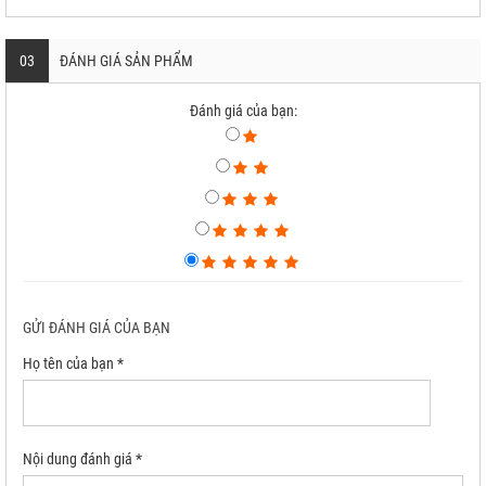
03
ĐÁNH GIÁ SẢN PHẨM
Đánh giá của bạn:
GỬI ĐÁNH GIÁ CỦA BẠN
Họ tên của bạn *
Nội dung đánh giá *