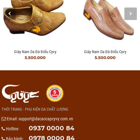
Giày Nam Da Đà Điểu Cyvy
Giày Nam Da Đà Điểu Cyvy
5.500.000
5.500.000
THỜI TRANG - PHỤ KIỆN DA CHẤT LƯỢNG
Email:
support@dacaocapcyvy.com.vn
0937 0000 84
Hotline:
0978 0000 84
Bảo hành: