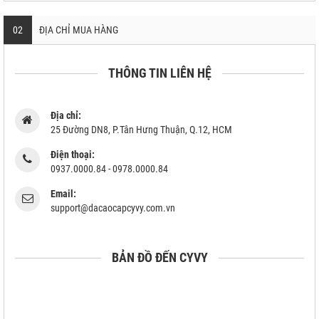
02
ĐỊA CHỈ MUA HÀNG
THÔNG TIN LIÊN HỆ
Địa chỉ:
25 Đường DN8, P.Tân Hưng Thuận, Q.12, HCM
Điện thoại:
0937.0000.84 - 0978.0000.84
Email:
support@dacaocapcyvy.com.vn
BẢN ĐỒ ĐẾN CYVY