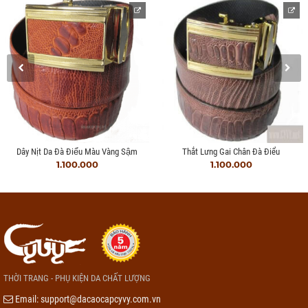
Dây Nịt Da Đà Điểu Màu Vàng Sậm
Thắt Lưng Gai Chân Đà Điểu
1.100.000
1.100.000
THỜI TRANG - PHỤ KIỆN DA CHẤT LƯỢNG
Email:
support@dacaocapcyvy.com.vn