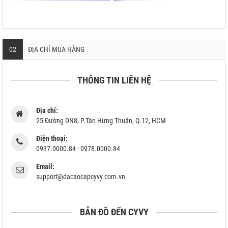
02
ĐỊA CHỈ MUA HÀNG
THÔNG TIN LIÊN HỆ
Địa chỉ:
25 Đường DN8, P.Tân Hưng Thuận, Q.12, HCM
Điện thoại:
0937.0000.84 - 0978.0000.84
Email:
support@dacaocapcyvy.com.vn
BẢN ĐỒ ĐẾN CYVY