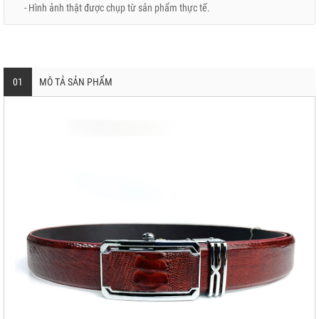
- Hình ảnh thật được chụp từ sản phẩm thực tế.
01
MÔ TẢ SẢN PHẨM