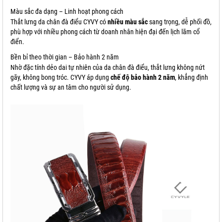
Màu sắc đa dạng – Linh hoạt phong cách
Thắt lưng da chân đà điểu CYVY có
nhiều màu sắc
sang trọng, dễ phối đồ,
phù hợp với nhiều phong cách từ doanh nhân hiện đại đến lịch lãm cổ
điển.
Bền bỉ theo thời gian – Bảo hành 2 năm
Nhờ đặc tính dẻo dai tự nhiên của da chân đà điểu, thắt lưng không nứt
gãy, không bong tróc. CYVY áp dụng
chế độ bảo hành 2 năm
, khẳng định
chất lượng và sự an tâm cho người sử dụng.