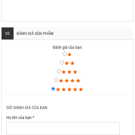
03
ĐÁNH GIÁ SẢN PHẨM
Đánh giá của bạn:
GỬI ĐÁNH GIÁ CỦA BẠN
Họ tên của bạn *