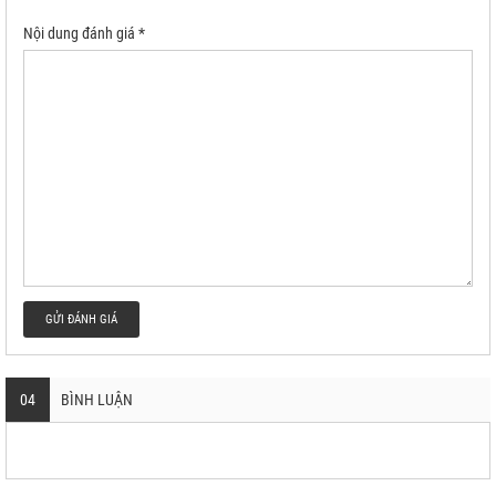
Nội dung đánh giá *
GỬI ĐÁNH GIÁ
04
BÌNH LUẬN