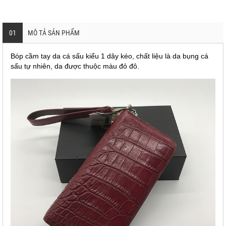
01
MÔ TẢ SẢN PHẨM
Bóp cầm tay da cá sấu kiểu 1 dây kéo, chất liệu là da bụng cá
sấu tự nhiên, da được thuộc màu đỏ đô.