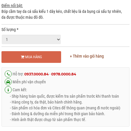
Điểm nổi bật:
Bóp cầm tay da cá sấu kiểu 1 dây kéo, chất liệu là da bụng cá sấu tự nhiên,
da được thuộc màu đỏ đô.
Số lượng
*
+ Thêm vào giỏ hàng
MUA HÀNG
Hỗ trợ:
-
0937.0000.84
0978.0000.84
Miễn phí vận chuyển
Cam kết:
- Ship hàng toàn quốc, được kiểm tra sản phẩm trước khi thanh toán
- Hàng công ty, da thật, bảo hành chính hãng.
- Sản phẩm có hóa đơn và Cites để thông quan (mang đi nước ngoài)
- Đánh bóng & dưỡng da miễn phí trong thời gian bảo hành.
- Hình ảnh thật được chụp từ sản phẩm thực tế.