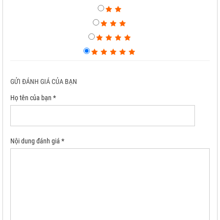
GỬI ĐÁNH GIÁ CỦA BẠN
Họ tên của bạn *
Nội dung đánh giá *