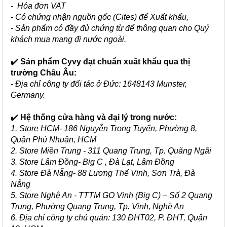
- Hóa đơn VAT
- Có chứng nhận nguồn gốc (Cites) để Xuất khẩu,
- Sản phẩm có đầy đủ chứng từ để thông quan cho Quý
khách mua mang đi nước ngoài.
✔️
Sản phẩm Cyvy đạt chuẩn xuất khẩu qua thị
trường Châu Âu:
- Địa chỉ công ty đối tác ở Đức: 1648143 Munster,
Germany.
✔️
Hệ thống cửa hàng và đại lý trong nước:
1. Store HCM- 186 Nguyễn Trọng Tuyển, Phường 8,
Quận Phú Nhuận, HCM
2. Store Miền Trung - 311 Quang Trung, Tp. Quãng Ngãi
3. Store Lâm Đồng- Big C , Đà Lạt, Lâm Đồng
4. Store Đà Nẵng- 88 Lương Thế Vinh, Sơn Trà, Đà
Nẵng
5. Store Nghệ An - TTTM GO Vinh (Big C) – Số 2 Quang
Trung, Phường Quang Trung, Tp. Vinh, Nghệ An
6. Địa chỉ công ty chủ quản: 130 ĐHT02, P. ĐHT, Quận