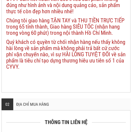
đúng như hình ảnh và nội dung quảng cáo, sản phẩm
thực tế còn đẹp hơn nhiều nhé!
Chúng tôi giao hàng TẬN TAY và THU TIỀN TRỰC TIẾP
trong 65 tỉnh thành, Giao hàng SIÊU TỐC (nhận hang
trong vòng 60 phút) trong nội thành Hồ Chí Minh.
Quý khách có quyền từ chối nhận hàng nếu thấy không
hài lòng về sản phẩm mà không phải trả bất cứ cước
phí vận chuyển nào, vì sự HÀI LÒNG TUYỆT ĐỐI về sản
phẩm là tiêu chí tạo dựng thương hiêu ưu tiên số 1 của
CYVY.
02
ĐỊA CHỈ MUA HÀNG
THÔNG TIN LIÊN HỆ