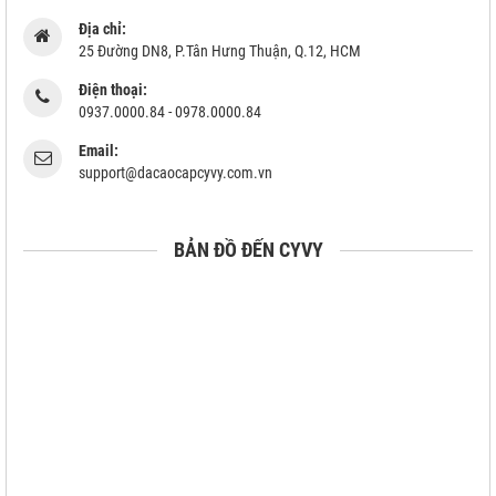
Địa chỉ:
25 Đường DN8, P.Tân Hưng Thuận, Q.12, HCM
Điện thoại:
0937.0000.84 - 0978.0000.84
Email:
support@dacaocapcyvy.com.vn
BẢN ĐỒ ĐẾN CYVY