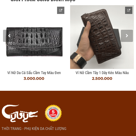
Ví Nữ Da Cá Sấu Cầm Tay Màu Đen
Ví Nữ Cầm Tây 1 Dây Kéo Màu Nâu
3.000.000
2.500.000
THỜI TRANG - PHỤ KIỆN DA CHẤT LƯỢNG