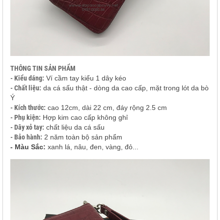
THÔNG TIN SẢN PHẨM
- Kiểu dáng:
Ví cầm tay kiểu 1 dây kéo
- Chất liệu:
da cá sấu thật - dòng da cao cấp, mặt trong lót da bò
Ý
- Kích thước:
cao 12cm, dài 22 cm, đáy rộng 2.5 cm
- Phụ kiện:
Hợp kim cao cấp không ghỉ
- Dây xỏ tay:
chất liệu da cá sấu
- Bảo hành:
2 năm toàn bộ sản phẩm
- Màu Sắc:
xanh lá, nâu, đen, vàng, đỏ...