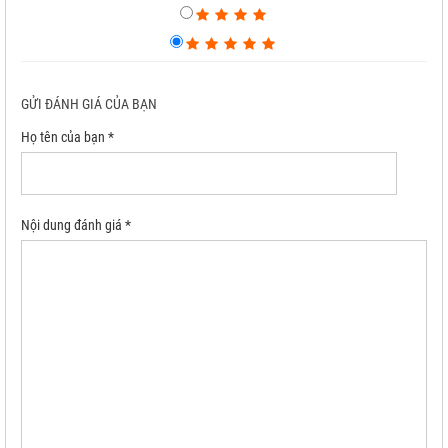
GỬI ĐÁNH GIÁ CỦA BẠN
Họ tên của bạn *
Nội dung đánh giá *