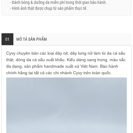
- Đánh bóng & dưỡng da miễn phí trong thời gian bảo hành.
- Hình ảnh thật được chụp từ sản phẩm thực tế.
01
MÔ TẢ SẢN PHẨM
Cyvy chuyên bán các loại dây nịt, dây lưng nữ làm từ da cá sấu
thật, dòng da cá sấu xuất khẩu. Kiểu dáng sang trọng, màu sắc
đa dạng, sản phẩm handmade xuất xứ Việt Nam. Bảo hành
chính hãng tại tất cả các chi nhánh Cyvy trên toàn quốc.