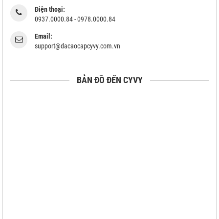
Điện thoại:
0937.0000.84 - 0978.0000.84
Email:
support@dacaocapcyvy.com.vn
BẢN ĐỒ ĐẾN CYVY