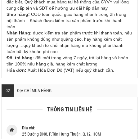
đặc biệt, Quý khách mua hàng tại hệ thống của CYVY vui lòng
cung cấp tên và SĐT để hưởng ưu đãi hấp dẫn này.
Ship hàng:
COD toàn quốc, giao hàng nhanh trong 2h trong
nội thành – Khách được kiểm tra sản phẩm trước khi thanh
toán.
Nhận Hàng:
được kiểm tra sản phẩm trước khi thanh toán, nếu
sản phẩm không đúng như quảng cáo, hay hàng kém chất
lượng …quý khách từ chối nhận hàng mà không phải thanh
toán bất kỳ khoản phí nào.
Đổi trả hàng:
đổi mới trong vòng 7 ngày, trả lại hàng và hoàn
tiền 100% nếu hàng giả, hàng kém chất lượng
Hóa đơn:
Xuất Hóa Đơn Đỏ (VAT) nếu quý khách cần.
02
ĐỊA CHỈ MUA HÀNG
THÔNG TIN LIÊN HỆ
Địa chỉ:
25 Đường DN8, P.Tân Hưng Thuận, Q.12, HCM